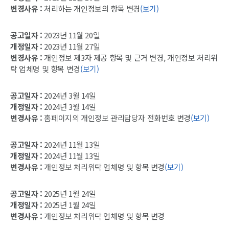
변경사유 :
처리하는 개인정보의 항목 변경
(보기)
공고일자 :
2023년 11월 20일
개정일자 :
2023년 11월 27일
변경사유 :
개인정보 제3자 제공 항목 및 근거 변경, 개인정보 처리위
탁 업체명 및 항목 변경
(보기)
공고일자 :
2024년 3월 14일
개정일자 :
2024년 3월 14일
변경사유 :
홈페이지의 개인정보 관리담당자 전화번호 변경
(보기)
공고일자 :
2024년 11월 13일
개정일자 :
2024년 11월 13일
변경사유 :
개인정보 처리위탁 업체명 및 항목 변경
(보기)
공고일자 :
2025년 1월 24일
개정일자 :
2025년 1월 24일
변경사유 :
개인정보 처리위탁 업체명 및 항목 변경