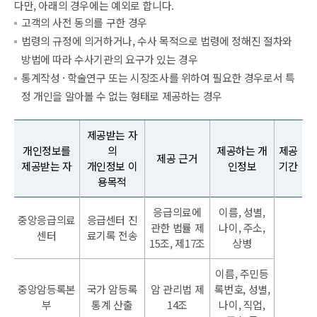
다만, 아래의 경우에는 예외로 합니다.
고객의 사전 동의를 구한 경우
법령의 규정에 의거하거나, 수사 목적으로 법령에 정해진 절차와
방법에 따라 수사기관의 요구가 있는 경우
통계작성 · 학술연구 또는 시장조사를 위하여 필요한 경우로서 특
정 개인을 알아볼 수 없는 형태로 제공하는 경우
제공받는 자
개인정보를
의
제공하는 개
제공
제공 근거
제공받는 자
개인정보 이
인정보
기간
용목적
응급의료에
이름, 성별,
중앙응급의료
응급센터 진
관한 법률 제
나이, 주소,
센터
료기록 전송
15조, 제17조
상병
이름, 주민등
중앙암등록본
국가 암등록
암 관리법 제
록번호, 성별,
부
통계 산출
14조
나이, 직업,