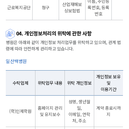
이름, 주민등
산업재해보
근로복지공단
청구
록번호, 등록
상보험법
번호
04. 개인정보처리의 위탁에 관한 사항
병원은 아래와 같이 개인정보 처리업무를 위탁하고 있으며, 관계 법
령에 따라 안전하게 관리하고 있습니다.
일산백병원
개인정보 보유
수탁업체
위탁업무 내용
위탁 개인정보
및
이용기간
성명, 생년월
홈페이지 관리
일,
계약 종료시까
(학)인제학원
및 유지보수
이메일, 연락
지
처, 주소