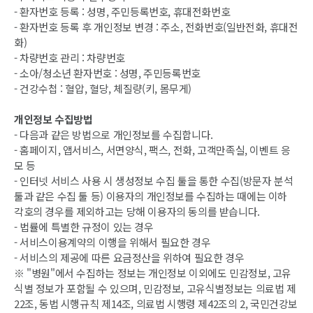
- 환자번호 등록 : 성명, 주민등록번호, 휴대전화번호
- 환자번호 등록 후 개인정보 변경 : 주소, 전화번호(일반전화, 휴대전
화)
- 차량번호 관리 : 차량번호
- 소아/청소년 환자번호 : 성명, 주민등록번호
- 건강수첩 : 혈압, 혈당, 체질량(키, 몸무게)
개인정보 수집방법
- 다음과 같은 방법으로 개인정보를 수집합니다.
- 홈페이지, 앱서비스, 서면양식, 팩스, 전화, 고객만족실, 이벤트 응
모 등
- 인터넷 서비스 사용 시 생성정보 수집 툴을 통한 수집(방문자 분석
툴과 같은 수집 툴 등) 이용자의 개인정보를 수집하는 때에는 이하
각호의 경우를 제외하고는 당해 이용자의 동의를 받습니다.
- 법률에 특별한 규정이 있는 경우
- 서비스이용계약의 이행을 위해서 필요한 경우
- 서비스의 제공에 따른 요금정산을 위하여 필요한 경우
※ "병원"에서 수집하는 정보는 개인정보 이외에도 민감정보, 고유
식별 정보가 포함될 수 있으며, 민감정보, 고유식별정보는 의료법 제
22조, 동법 시행규칙 제14조, 의료법 시행령 제42조의 2, 국민건강보