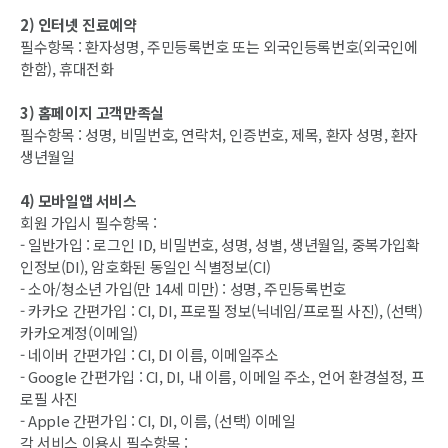
2) 인터넷 진료예약
필수항목 : 환자성명, 주민등록번호 또는 외국인등록번호(외국인에
한함), 휴대전화
3) 홈페이지 고객만족실
필수항목 : 성명, 비밀번호, 연락처, 인증번호, 제목, 환자 성명, 환자
생년월일
4) 모바일앱 서비스
회원 가입시 필수항목 :
- 일반가입 : 로그인 ID, 비밀번호, 성명, 성별, 생년월일, 중복가입확
인정보(DI), 암호화된 동일인 식별정보(CI)
- 소아/청소년 가입(만 14세 미만) : 성명, 주민등록번호
- 카카오 간편가입 : CI, DI, 프로필 정보(닉네임/프로필 사진), (선택)
카카오계정(이메일)
- 네이버 간편가입 : CI, DI 이름, 이메일주소
- Google 간편가입 : CI, DI, 내 이름, 이메일 주소, 언어 환경설정, 프
로필 사진
- Apple 간편가입 : CI, DI, 이름, (선택) 이메일
각 서비스 이용시 필수항목 :