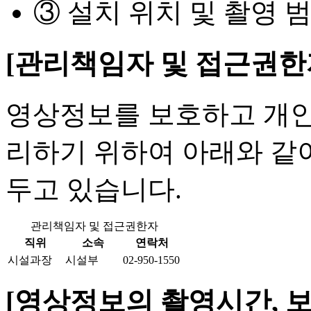
③ 설치 위치 및 촬영 범
[관리책임자 및 접근권한
영상정보를 보호하고 개인
리하기 위하여 아래와 같
두고 있습니다.
관리책임자 및 접근권한자
직위
소속
연락처
시설과장
시설부
02-950-1550
[영상정보의 촬영시간, 