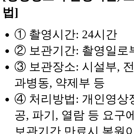
법]
① 촬영시간: 24시간
② 보관기간: 촬영일로부
③ 보관장소: 시설부, 
과병동, 약제부 등
④ 처리방법: 개인영상정
공, 파기, 열람 등 요
보관기간 만료시 복원이