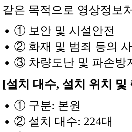
같은 목적으로 영상정보처
① 보안 및 시설안전
② 화재 및 범죄 등의 
③ 차량도난 및 파손방
[설치 대수, 설치 위치 및
① 구분: 본원
② 설치 대수: 224대