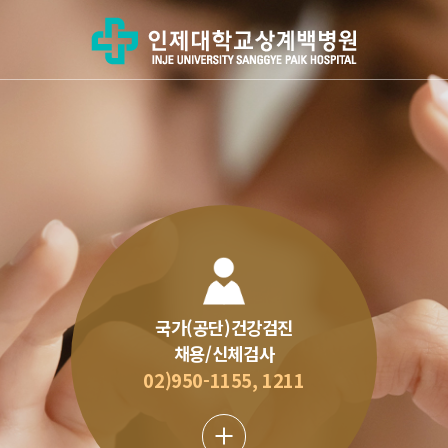
국가(공단)건강검진
채용/신체검사
02)950-1155, 1211