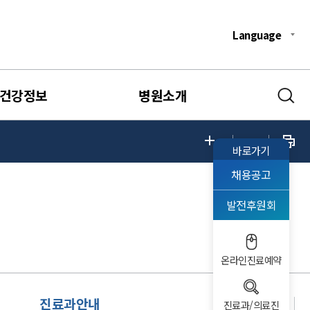
Language
건강정보
병원소개
바로가기
채용공고
발전후원회
온라인진료예약
진료과안내
진료과/의료진