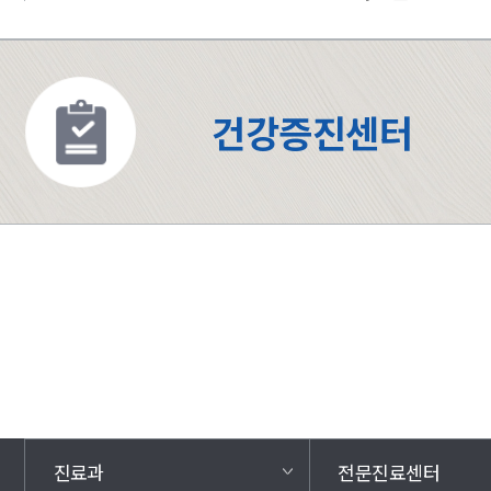
건강증진센터
진료과
전문진료센터