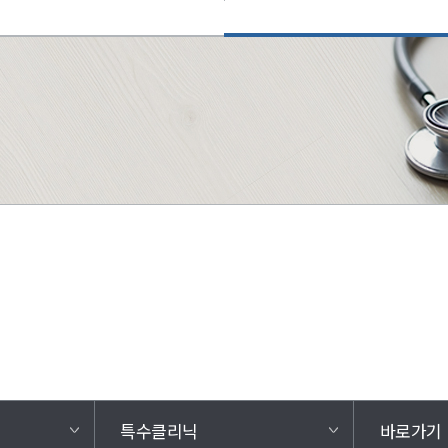
특수클리닉
바로가기