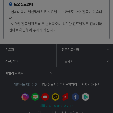
토요진료안내
- 인제대학교 일산백병원은 토요일도 순환제로 교수 진료가 있습니
다.
- 토요일 진료일정은 매주 변경되오니 정확한 진료일정은 전화예약
센터로 확인하여 주시기 바랍니다.
진료과
전문진료센터
바로가기
전문클리닉
패밀리 사이트
개인정보처리방침
영상정보처리기기운영방침
환자권리장전
대표번호 : 031-910-7114
10380 경기도 고양시 일산서구 주화로 170