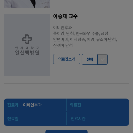
이승재 교수
이비인후과
중이염, 난청, 인공와우 수술, 급성
안면마비, 어지럼증, 이명, 유소아 난청,
신생아 난청
의료진소개
선택
진료과
이비인후과
의료진
진료일
진료시간