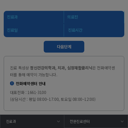
진료과
의료진
진료일
진료시간
다음단계
진료 특성상
정신건강의학과, 치과, 심장재활클리닉
은 전화예약센
터를 통해 예약이 가능합니다.
전화예약센터 안내
대표전화 : 1661-3100
(상담시간 : 평일 08:00~17:00, 토요일 08:00~12:00)
진료과
전문진료센터