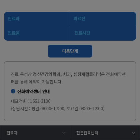
진료과
의료진
진료일
진료시간
다음단계
진료 특성상
정신건강의학과, 치과, 심장재활클리닉
은 전화예약센
터를 통해 예약이 가능합니다.
전화예약센터 안내
대표전화 : 1661-3100
(상담시간 : 평일 08:00~17:00, 토요일 08:00~12:00)
진료과
전문진료센터