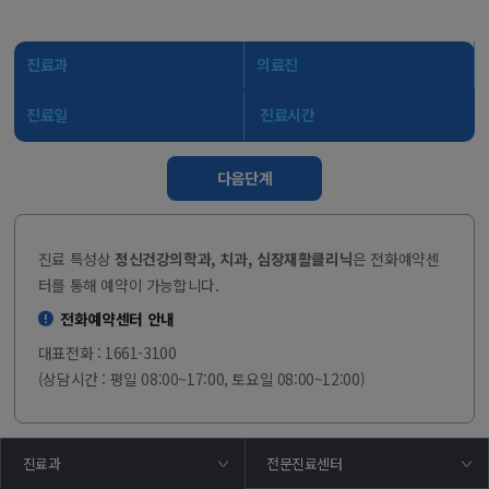
진료과
의료진
진료일
진료시간
다음단계
진료 특성상
정신건강의학과, 치과, 심장재활클리닉
은 전화예약센
터를 통해 예약이 가능합니다.
전화예약센터 안내
대표전화 : 1661-3100
(상담시간 : 평일 08:00~17:00, 토요일 08:00~12:00)
진료과
전문진료센터