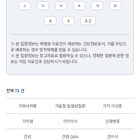
ㅅ
ㅇ
ㅈ
ㅊ
ㅋ
ㅌ
ㅍ
ㅎ
A-Z
※ 본 질환정보는 백병원 의료진이 제공하는 건강정보로서, 이를 무단으
로 배포하는 경우 법적제재를 받을 수 있습니다.
※ 본 질환정보는 참고자료로 활용하실 수 있으나, 정확한 질병에 관한 정
보는 직접 의료진과 상담하시기 바랍니다.
전체
72
건
가와사끼병
가을철 발열성질환
각막 이상증
각막염
각막이식
간경변증
간암
간염 Q&A
간이식