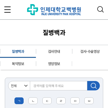
질병백과
질병백과
검사안내
검사·수술영상
복약정보
영양정보
ㄱ
ㄴ
ㄷ
ㄹ
ㅁ
ㅂ