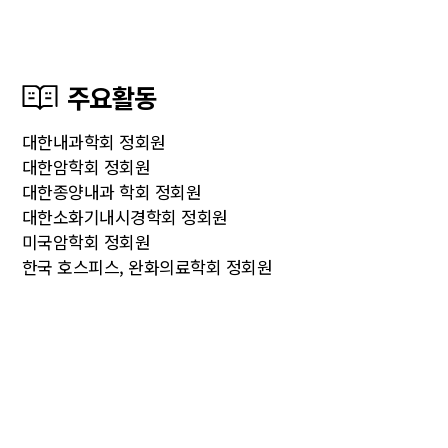
주요활동
대한내과학회 정회원
대한암학회 정회원
대한종양내과 학회 정회원
대한소화기내시경학회 정회원
미국암학회 정회원
한국 호스피스, 완화의료학회 정회원