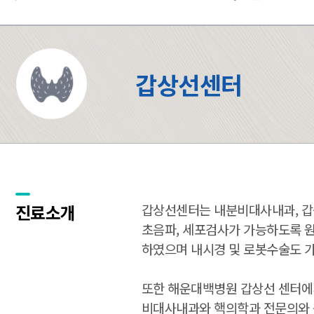
갑상선센터
진료소개
갑상선센터는 내분비대사내과, 갑
초음파, 세포검사가 가능하도록 
하였으며 내시경 및 로봇수술도 
또한 해운대백병원 갑상선 센터에
비대사내과와 핵의학과 전문의와 상