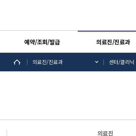
예약/조회/발급
의료진/진료과
의료진/진료과
센터/클리닉
의료진