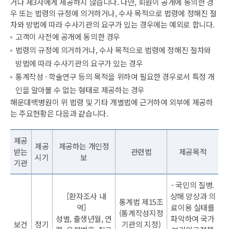
거나 제3자에게 제공하지 않습니다. 다만, 회원이 공개에 동의한 경
우 또는 법령의 규정에 의거하거나, 수사 목적으로 법령에 정해진 절
차와 방법에 따라 수사기관의 요구가 있는 경우에는 예외로 합니다.
고객이 사전에 공개에 동의한 경우
법령의 규정에 의거하거나, 수사 목적으로 법령에 정해진 절차와
방법에 따라 수사기관의 요구가 있는 경우
통계작성 · 학술연구 등의 목적을 위하여 필요한 경우로서 특정 개
인을 알아볼 수 없는 형태로 제공하는 경우
해운대백병원이 위 법령 및 기타 개별법에 근거하여 외부에 제공하
는 주요현황은 다음과 같습니다.
제공
제공
제공하는 개인정
받는
관련법
제공목적
시기
보
기관
- 국민의 질병.
［환자조사 내
상해 양상과 의
통계법 제15조
역］
료이용 실태를
(통계작성지정
성별, 출생년월, 연
파악하여 국가
보건
정기
기관의 지정)