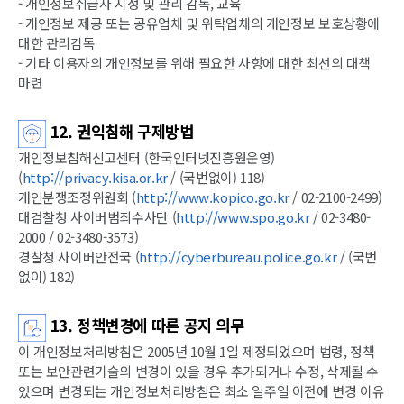
- 개인정보취급자 지정 및 관리 감독, 교육
- 개인정보 제공 또는 공유업체 및 위탁업체의 개인정보 보호상황에
대한 관리감독
- 기타 이용자의 개인정보를 위해 필요한 사항에 대한 최선의 대책
마련
12. 권익침해 구제방법
개인정보침해신고센터 (한국인터넷진흥원운영)
(
http://privacy.kisa.or.kr
/ (국번없이) 118)
개인분쟁조정위원회 (
http://www.kopico.go.kr
/ 02-2100-2499)
대검찰청 사이버범죄수사단 (
http://www.spo.go.kr
/ 02-3480-
2000 / 02-3480-3573)
경찰청 사이버안전국 (
http://cyberbureau.police.go.kr
/ (국번
없이) 182)
13. 정책변경에 따른 공지 의무
이 개인정보처리방침은 2005년 10월 1일 제정되었으며 법령, 정책
또는 보안관련기술의 변경이 있을 경우 추가되거나 수정, 삭제될 수
있으며 변경되는 개인정보처리방침은 최소 일주일 이전에 변경 이유