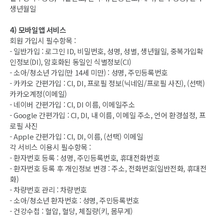
생년월일
4) 모바일앱 서비스
회원 가입시 필수항목 :
- 일반가입 : 로그인 ID, 비밀번호, 성명, 성별, 생년월일, 중복가입확
인정보(DI), 암호화된 동일인 식별정보(CI)
- 소아/청소년 가입(만 14세 미만) : 성명, 주민등록번호
- 카카오 간편가입 : CI, DI, 프로필 정보(닉네임/프로필 사진), (선택)
카카오계정(이메일)
- 네이버 간편가입 : CI, DI 이름, 이메일주소
- Google 간편가입 : CI, DI, 내 이름, 이메일 주소, 언어 환경설정, 프
로필 사진
- Apple 간편가입 : CI, DI, 이름, (선택) 이메일
각 서비스 이용시 필수항목 :
- 환자번호 등록 : 성명, 주민등록번호, 휴대전화번호
- 환자번호 등록 후 개인정보 변경 : 주소, 전화번호(일반전화, 휴대전
화)
- 차량번호 관리 : 차량번호
- 소아/청소년 환자번호 : 성명, 주민등록번호
- 건강수첩 : 혈압, 혈당, 체질량(키, 몸무게)