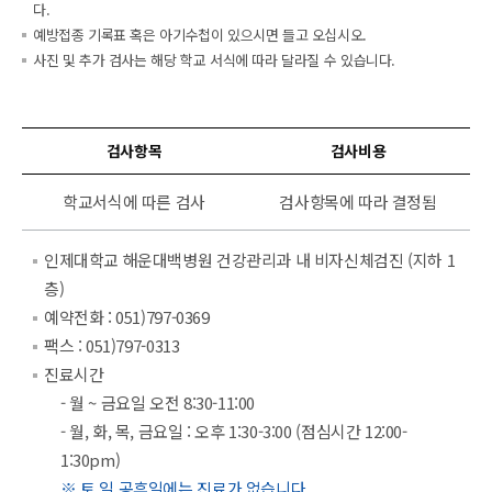
다.
예방접종 기록표 혹은 아기수첩이 있으시면 들고 오십시오.
사진 및 추가 검사는 해당 학교 서식에 따라 달라질 수 있습니다.
검사항목
검사비용
학교서식에 따른 검사
검사항목에 따라 결정됨
인제대학교 해운대백병원 건강관리과 내 비자신체검진 (지하 1
층)
예약전화 : 051)797-0369
팩스 : 051)797-0313
진료시간
- 월 ~ 금요일 오전 8:30-11:00
- 월, 화, 목, 금요일 : 오후 1:30-3:00 (점심시간 12:00-
1:30pm)
※ 토,일,공휴일에는 진료가 없습니다.