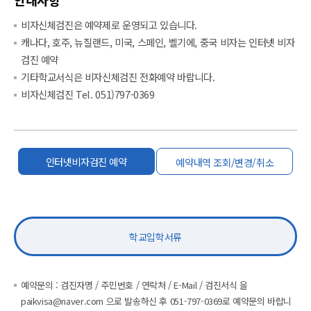
안내사항
비자신체검진은 예약제로 운영되고 있습니다.
캐나다, 호주, 뉴질랜드, 미국, 스페인, 벨기에, 중국 비자는 인터넷 비자
검진 예약
기타학교서식은 비자신체검진 전화예약 바랍니다.
비자신체검진 Tel. 051)797-0369
인터넷비자검진 예약
예약내역 조회/변경/취소
학교입학서류
예약문의 : 검진자명 / 주민번호 / 연락처 / E-Mail / 검진서식 을
paikvisa@naver.com 으로 발송하신 후 051-797-0369로 예약문의 바랍니