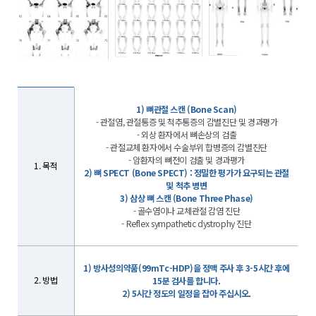
1) 뼈관절 스캔 (Bone Scan)
- 관절염, 관절통증 및 척추통증의 감별진단 및 경과평가
- 외상 환자에서 뼈손상의 검출
- 관절교체 환자에서 수술부위 합병증의 감별진단
- 암환자의 뼈전이 검출 및 경과평가
1. 목적
2) 뼈 SPECT (Bone SPECT) : 정밀한 평가가 요구되는 관절
및 척추 병변
3) 삼상 뼈 스캔 (Bone Three Phase)
- 골수염이나 교체관절 감염 진단
- Reflex sympathetic dystrophy 진단
1) 방사성의약품(99mTc-HDP)을 정맥 주사 후 3-5시간 후에
2. 방법
15분 검사를 합니다.
2) 5시간 정도의 일정을 잡아 주십시오.