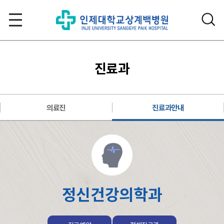
진료과
의료진
진료과안내
정신건강의학과