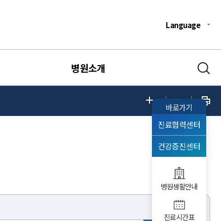
Language
병원소개
바로가기
진료협력센터
건강증진센터
병원생활안내
진료시간표