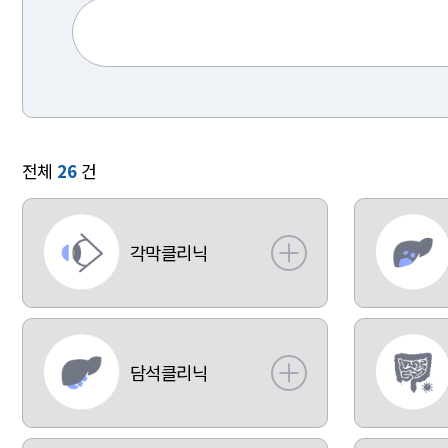
전체
26
건
각막클리닉
담석클리닉