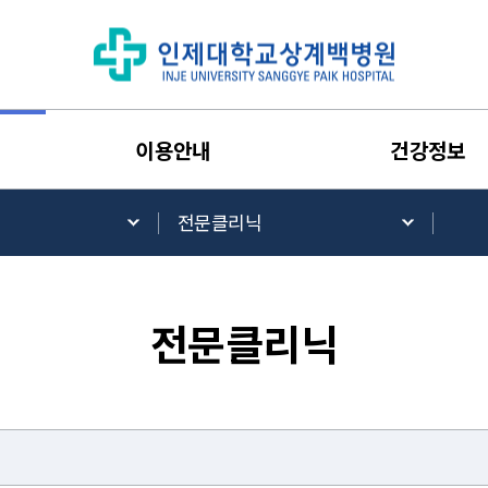
이용안내
건강정보
전문클리닉
전문클리닉