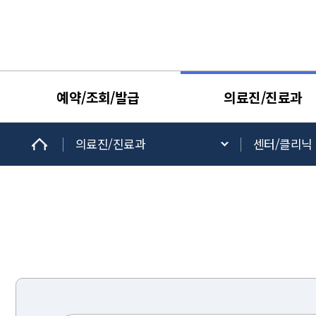
예약/조회/발급
의료진/진료과
의료진/진료과
센터/클리닉