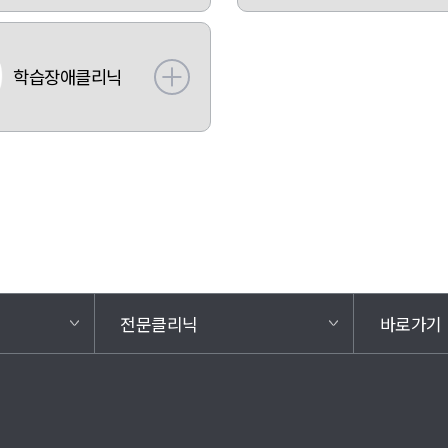
학습장애클리닉
전문클리닉
바로가기