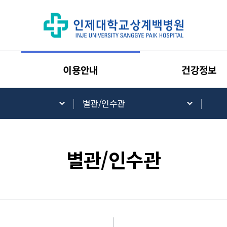
이용안내
건강정보
별관/인수관
별관/인수관