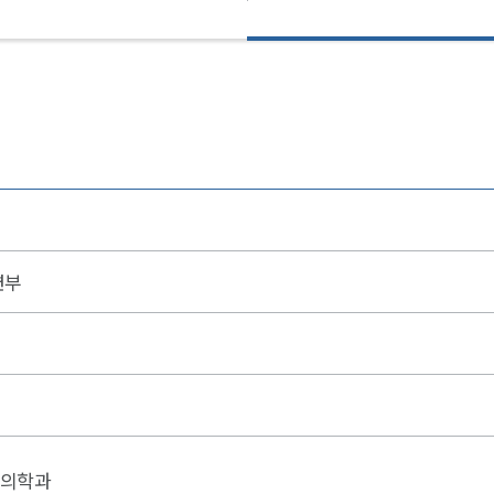
련부
의학과