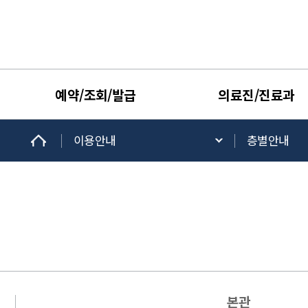
예약/조회/발급
의료진/진료과
이용안내
층별안내
본관