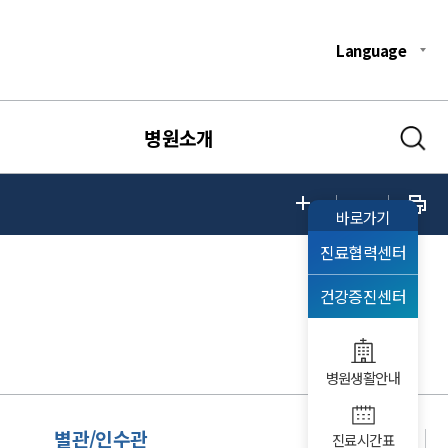
Language
병원소개
바로가기
진료협력센터
건강증진센터
병원생활안내
별관/인수관
진료시간표