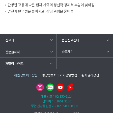
간병인 고용에 따른 환자 가족의 정신적·경제적 부담이 낮아짐
안전과 편의성은 높아지고, 감염 위험은 줄어듦
진료과
전문진료센터
바로가기
전문클리닉
패밀리 사이트
개인정보처리방침
영상정보처리기기운영방침
환자권리장전
대표번호 : 02-950-1114
전화예약 : 1661-3100
종합건강증진센터 : 02-950-1003,1156