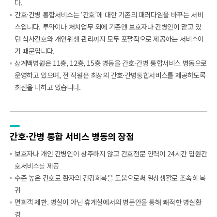
다.
간호·간병 통합서비스는 ‘간호’에 대한 기존의 패러다임을 바꾸는 서비
스입니다. 투약이나 처치업무 외에 기존엔 보호자나 간병인이 맡고 있
던 식사간호와 개인위생 관리까지 모두 포괄적으로 제공하는 서비스이
기 때문입니다.
상계백병원은 11층, 12층, 15층 병동을 간호·간병 통합서비스 병동으로
운영하고 있으며, 전 직원은 최상의 간호·간병통합서비스를 제공하도록
최선을 다하고 있습니다.
간호·간병 통합
서비스 병동의
장점
보호자나 개인 간병인이 상주하지 않고 간호전문 인력이 24시간 입원간
호서비스를 제공
수준 높은 간호로 환자의 건강회복을 도움으로써 일상생활로 조속히 복
귀
면회객 제한. 병실이 아닌 휴게실에서의 병문안을 통해 쾌적한 병실환
경