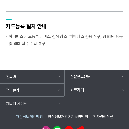
카드등록 절차 안내
하이패스 카드등록 서비스 신청 장소: 하이패스 전용 창구, 입∙퇴원 창구
및 외래 접수∙수납 창구
진료과
전문진료센터
바로가기
전문클리닉
패밀리 사이트
개인정보처리방침
영상정보처리기기운영방침
환자권리장전