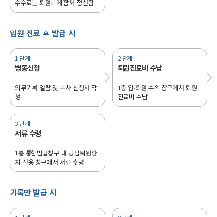
수수료는 퇴원비에 함께 정산됨
입원 진료 후 발급 시
1 단계
2 단계
병동신청
퇴원진료비 수납
의무기록 열람 및 복사 신청서 작
1층 입∙퇴원 수속 창구에서 퇴원
성
진료비 수납
3 단계
서류 수령
1층 통합발급창구 내 당일퇴원환
자 전용 창구에서 서류 수령
기록만 발급 시