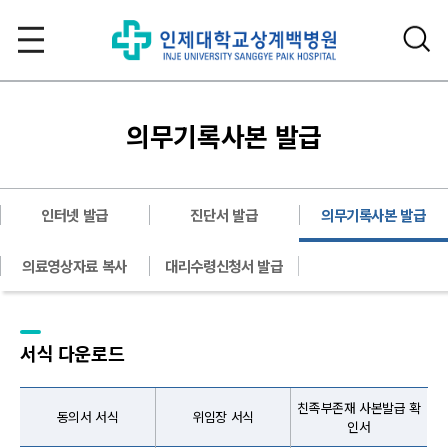
의무기록사본 발급
인터넷 발급
진단서 발급
의무기록사본 발급
의료영상자료 복사
대리수령신청서 발급
서식 다운로드
친족부존재 사본발급 확
동의서 서식
위임장 서식
인서