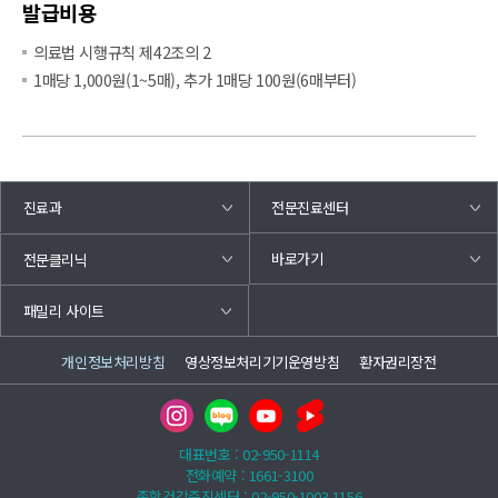
발급비용
의료법 시행규칙 제42조의 2
1매당 1,000원(1~5매), 추가 1매당 100원(6매부터)
진료과
전문진료센터
바로가기
전문클리닉
패밀리 사이트
개인정보처리방침
영상정보처리기기운영방침
환자권리장전
대표번호 : 02-950-1114
전화예약 : 1661-3100
종합건강증진센터 : 02-950-1003,1156