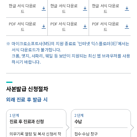
한글 서식 다운로
한글 서식 다운로
한글 서식 다운로
드
드
드
PDF 서식 다운로
PDF 서식 다운로
PDF 서식 다운로
드
드
드
마이크로소프트사(MS)의 지원 종료로 '인터넷 익스플로러(IE)'에서는
서식 다운로드가 불가합니다.
크롬, 엣지, 사파리, 웨일 등 보안이 지원되는 최신 웹 브라우저를 사용
하시기 바랍니다.
사본발급
신청절차
외래 진료 후 발급 시
1 단계
2 단계
진료 후 진료과 신청
수납
의무기록 열람 및 복사 신청서 작
접수·수납 창구