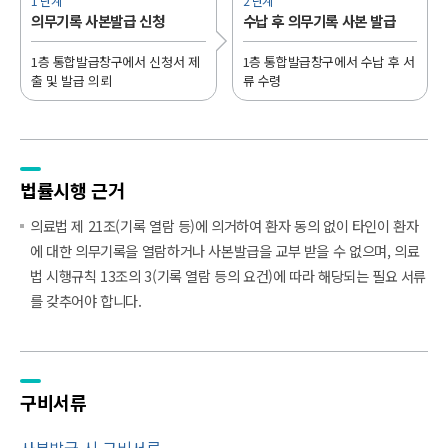
1 단계
2 단계
의무기록 사본발급 신청
수납 후 의무기록 사본 발급
1층 통합발급창구에서 신청서 제
1층 통합발급창구에서 수납 후 서
출 및 발급 의뢰
류 수령
법률시행 근거
의료법 제 21조(기록 열람 등)에 의거하여 환자 동의 없이 타인이 환자
에 대한 의무기록을 열람하거나 사본발급을 교부 받을 수 없으며, 의료
법 시행규칙 13조의 3(기록 열람 등의 요건)에 따라 해당되는 필요 서류
를 갖추어야 합니다.
구비서류
사본발급 시 구비서류