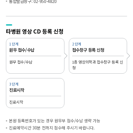
통합발급창구: 02-950-4820
타병원 영상
CD 등록 신청
1 단계
2 단계
원무 접수/수납
접수창구 등록 신청
원무 접수/수납
1층 영상의학과 접수창구 등록 신
청
3 단계
진료시작
진료시작
본원 등록번호가 있는 경우 원무부 접수/수납 생략 가능
진료예약시간 30분 전까지 접수해 주시기 바랍니다.