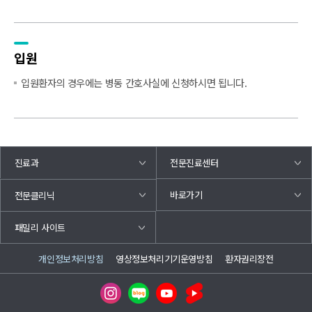
입원
입원환자의 경우에는 병동 간호사실에 신청하시면 됩니다.
진료과
전문진료센터
바로가기
전문클리닉
패밀리 사이트
개인정보처리방침
영상정보처리기기운영방침
환자권리장전