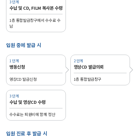
3 단계
수납 및 CD, FILM 복사본 수령
1층 통합발급창구에서 수수료 수
납
입원 중에 발급 시
1 단계
2 단계
병동신청
영상CD 발급의뢰
영상CD 발급신청
1층 통합발급창구
3 단계
수납 및 영상CD 수령
수수료는 퇴원비에 함께 정산
입원 진료 후 발급 시