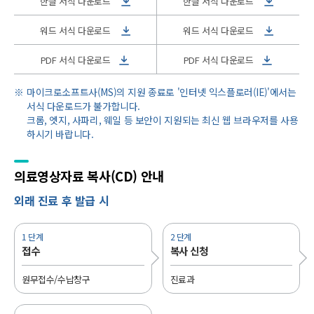
한글 서식 다운로드
한글 서식 다운로드
워드 서식 다운로드
워드 서식 다운로드
PDF 서식 다운로드
PDF 서식 다운로드
마이크로소프트사(MS)의 지원 종료로 '인터넷 익스플로러(IE)'에서는
서식 다운로드가 불가합니다.
크롬, 엣지, 사파리, 웨일 등 보안이 지원되는 최신 웹 브라우저를 사용
하시기 바랍니다.
의료영상자료
복사(CD) 안내
외래 진료 후 발급 시
1 단계
2 단계
접수
복사 신청
원무접수/수납창구
진료과