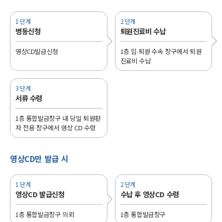
1 단계
2 단계
병동신청
퇴원진료비 수납
영상CD발급신청
1층 입∙퇴원 수속 창구에서 퇴원
진료비 수납
3 단계
서류 수령
1층 통합발급창구 내 당일 퇴원환
자 전용 창구에서 영상 CD 수령
영상CD만 발급 시
1 단계
2 단계
영상CD 발급신청
수납 후 영상CD 수령
1층 통합발급창구 의뢰
1층 통합발급창구