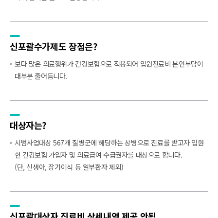
신포괄수가제도
장점은?
보다 많은 의료행위가 건강보험으로 적용되어 입원진료비 본인부담이
대부분 줄어듭니다.
대상자는?
시범사업대상 567개 질병군에 해당하는 상병으로 진료를 받고자 입원
한 건강보험 가입자 및 의료급여 수급권자를 대상으로 합니다.
(단, 신생아, 장기이식 등 일부환자 제외)
신포괄대상자
진료비 상세내역
제공 안됨