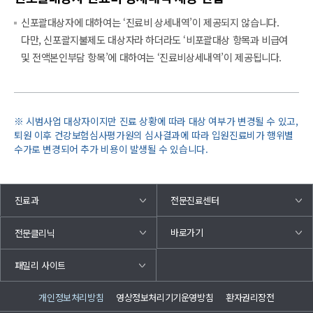
신포괄대상자에 대하여는 ‘진료비 상세내역’이 제공되지 않습니다.
다만, 신포괄지불제도 대상자라 하더라도 ‘비포괄대상 항목과 비급여
및 전액본인부담 항목’에 대하여는 ‘진료비상세내역’이 제공됩니다.
※ 시범사업 대상자이지만 진료 상황에 따라 대상 여부가 변경될 수 있고,
퇴원 이후 건강보험심사평가원의 심사결과에 따라 입원진료비가 행위별
수가로 변경되어 추가 비용이 발생될 수 있습니다.
진료과
전문진료센터
바로가기
전문클리닉
패밀리 사이트
개인정보처리방침
영상정보처리기기운영방침
환자권리장전