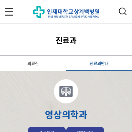
진료과
의료진
진료과안내
영상의학과