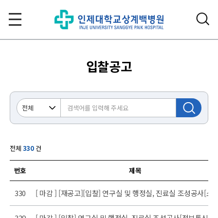
입찰공고
전체
330
건
번호
제목
 목록
330
[ 마감 ] [재공고][입찰] 연구실 및 행정실, 진료실 조성공사[소
329
[ 마감 ] [입찰] 연구실 및 행정실, 진료실 조성공사[정보통신]