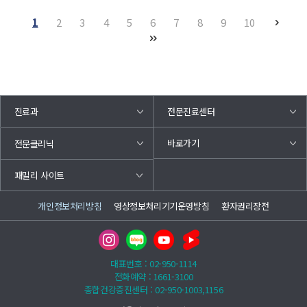
1
2
3
4
5
6
7
8
9
10
진료과
전문진료센터
바로가기
전문클리닉
패밀리 사이트
개인정보처리방침
영상정보처리기기운영방침
환자권리장전
대표번호 : 02-950-1114
전화예약 : 1661-3100
종합건강증진센터 : 02-950-1003,1156