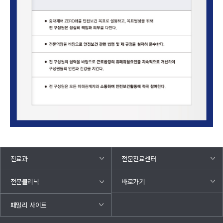
진료과
전문진료센터
바로가기
전문클리닉
패밀리 사이트