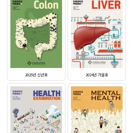
인제대학교 백병원 뉴스
백중앙의료원 / 부산백병원 / 상계백병원 / 일산백병원 / 해운대백병원
인제대학교 백병원 건강증진센터
진단에서 치료까지, 건강을 위한 최고의 선택!
백똑똑
알림톡에서 추가 가입, 설치없이 의료서비스를 바로 이용하세요
2025년 신년호
2024년 가을호