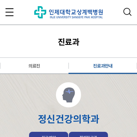
진료과
의료진
진료과안내
정신건강의학과