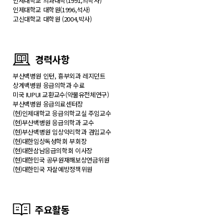
인제대학교 의과대학(1991,의학사)
인제대학교 대학원(1996,석사)
고신대학교 대학원 (2004,박사)
경력사항
부산백병원 인턴, 흉부외과 레지던트
상계백병원 응급의학과 수료
미국 IUPUI 교환교수(약물유전체연구)
부산백병원 응급의료센터장
(현)인제대학교 응급의학교실 주임교수
(현)부산백병원 응급의학과 교수
(현)부산백병원 임상약리학과 겸임교수
(현)대한임상독성학회 부회장
(현)대한삼남응급의학회 이사장
(현)대한민국 공무원재해보상연금위원
(현)대한민국 자살예방정책위원
주요활동