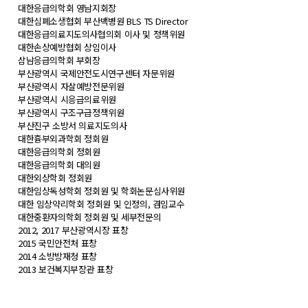
대한응급의학회 영남지회장
대한심폐소생협회 부산백병원 BLS TS Director
대한응급의료지도의사협의회 이사 및 정책위원
대한손상예방협회 상임이사
삼남응급의학회 부회장
부산광역시 국제안전도시연구센터 자문위원
부산광역시 자살예방전문위원
부산광역시 시응급의료위원
부산광역시 구조구급정책위원
부산진구 소방서 의료지도의사
대한흉부외과학회 정회원
대한응급의학회 정회원
대한응급의학회 대의원
대한외상학회 정회원
대한임상독성학회 정회원 및 학회논문심사위원
대한 임상약리학회 정회원 및 인정의, 겸임교수
대한중환자의학회 정회원 및 세부전문의
2012, 2017 부산광역시장 표창
2015 국민안전처 표창
2014 소방방재청 표창
2013 보건복지부장관 표창