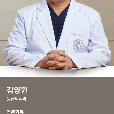
김양원
응급의학과
전문과목