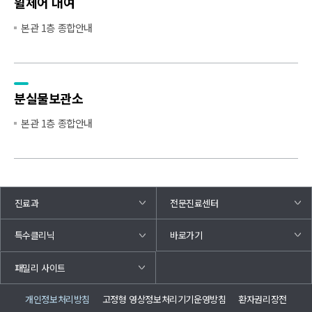
휠체어 대여
본관 1층 종합안내
분실물보관소
본관 1층 종합안내
진료과
전문진료센터
바로가기
특수클리닉
패밀리 사이트
개인정보처리방침
고정형 영상정보처리기기운영방침
환자권리장전