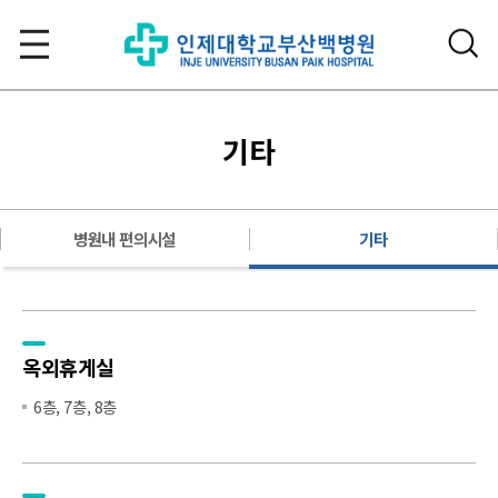
기타
병원내 편의시설
기타
옥외휴게실
6층, 7층, 8층